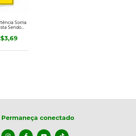
tência Sorria
Esta Sendo
ado
$3,69
Permaneça conectado