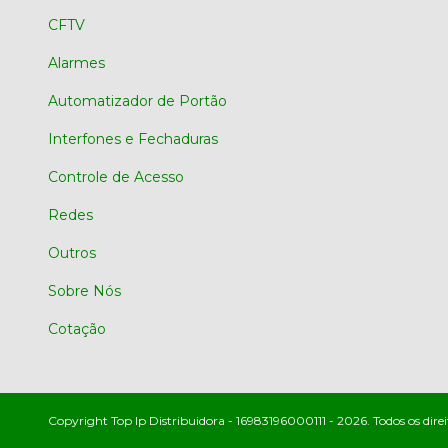
CFTV
Alarmes
Automatizador de Portão
Interfones e Fechaduras
Controle de Acesso
Redes
Outros
Sobre Nós
Cotação
Copyright Top Ip Distribuidora - 16983196000111 - 2026. Todos os direi