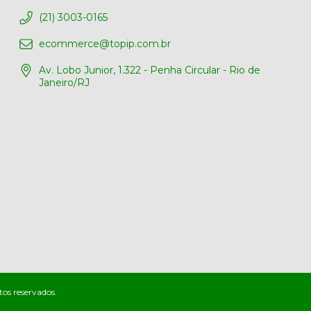
(21) 3003-0165
ecommerce@topip.com.br
Av. Lobo Junior, 1.322 - Penha Circular - Rio de
Janeiro/RJ
tos reservados.