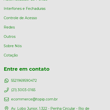
Interfones e Fechaduras
Controle de Acesso
Redes
Outros
Sobre Nós
Cotação
Entre em contato
5521969590472
(21) 3003-0165
ecommerce@topip.com.br
Av. Lobo Junior, 1.322 - Penha Circular - Rio de